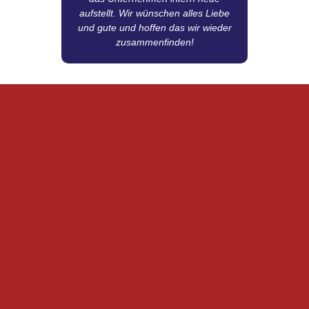
aufstellt. Wir wünschen alles Liebe
und gute und hoffen das wir wieder
zusammenfinden!