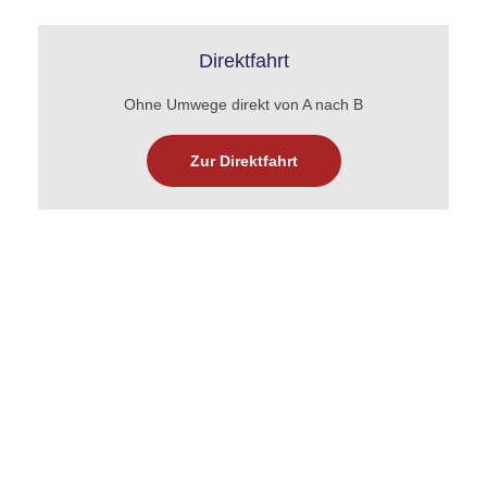
Direktfahrt
Ohne Umwege direkt von A nach B
Zur Direktfahrt