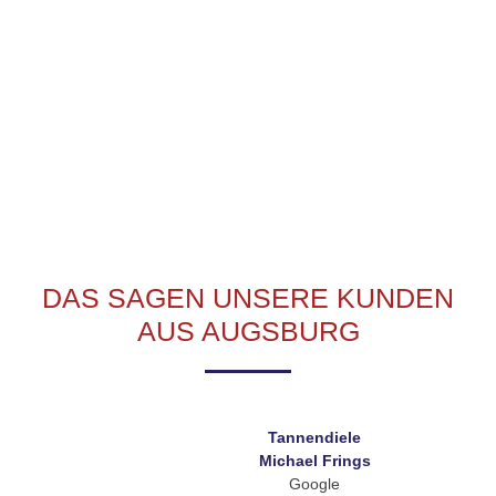
Expertise. Wir sind bereit, uns auf jede noch so
große Herausforderung einzustellen.
DAS SAGEN UNSERE KUNDEN
AUS AUGSBURG
Tannendiele
Michael Frings
Google