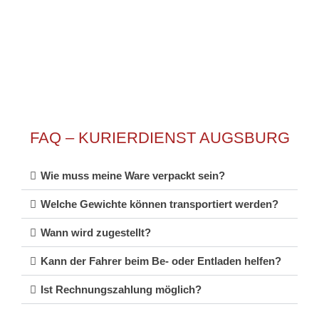
Schnelligkeit und Flexibilität unseres Services.
FAQ – KURIERDIENST AUGSBURG
Wie muss meine Ware verpackt sein?
Welche Gewichte können transportiert werden?
Wann wird zugestellt?
Kann der Fahrer beim Be- oder Entladen helfen?
Ist Rechnungszahlung möglich?