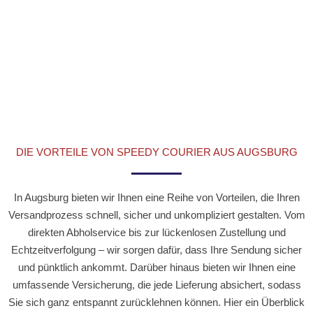
sensiblen Waren profitieren Sie von der strategisch
günstigen Lage und unserer präzisen Transportplanung.
DIE VORTEILE VON SPEEDY COURIER AUS AUGSBURG
In Augsburg bieten wir Ihnen eine Reihe von Vorteilen, die Ihren
Versandprozess schnell, sicher und unkompliziert gestalten. Vom
direkten Abholservice bis zur lückenlosen Zustellung und
Echtzeitverfolgung – wir sorgen dafür, dass Ihre Sendung sicher
und pünktlich ankommt. Darüber hinaus bieten wir Ihnen eine
umfassende Versicherung, die jede Lieferung absichert, sodass
Sie sich ganz entspannt zurücklehnen können. Hier ein Überblick