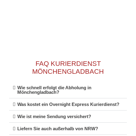
Ziel zu bringen. Mit uns gewinnen Sie einen starken Partner
für alle zeitkritischen Transportaufgaben.
FAQ KURIERDIENST
MÖNCHENGLADBACH
Wie schnell erfolgt die Abholung in
Mönchengladbach?
Was kostet ein Overnight Express Kurierdienst?
Wie ist meine Sendung versichert?
Liefern Sie auch außerhalb von NRW?