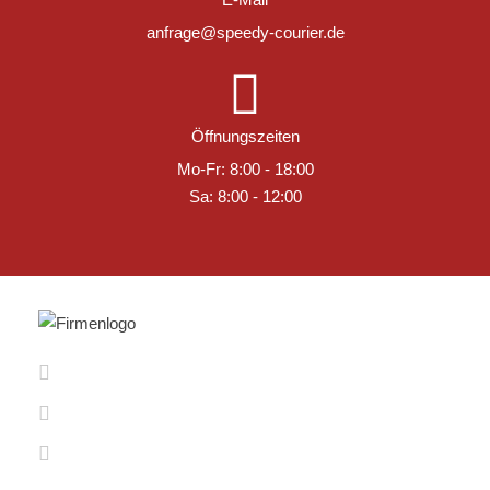
anfrage@speedy-courier.de
Öffnungszeiten
Mo-Fr: 8:00 - 18:00
Sa: 8:00 - 12:00
02131 742 52 32
02131 539 02 02
info@speedy-courier.de