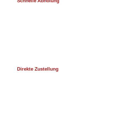
Schnelle Abholung
Direkte Zustellung