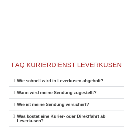
profitieren Sie von der Schnelligkeit und Flexibilität unseres
Services.
FAQ KURIERDIENST LEVERKUSEN
Wie schnell wird in Leverkusen abgeholt?
Wann wird meine Sendung zugestellt?
Wie ist meine Sendung versichert?
Was kostet eine Kurier- oder Direktfahrt ab
Leverkusen?