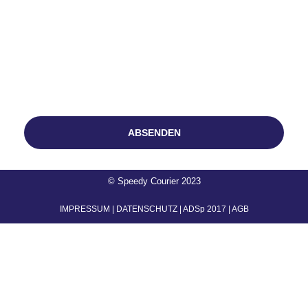
NEWSLETTER
Name
Email
ABSENDEN
© Speedy Courier 2023
IMPRESSUM
|
DATENSCHUTZ
|
ADSp 2017
|
AGB