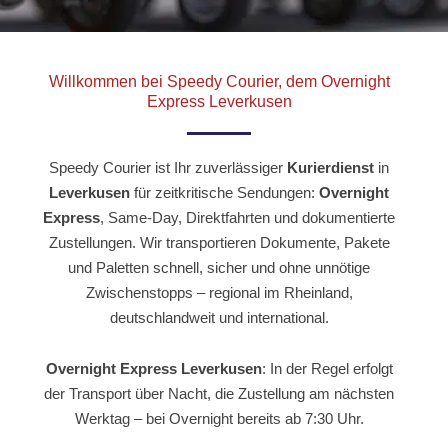
-
r
m
f
Willkommen bei Speedy Courier, dem Overnight
Express Leverkusen
Speedy Courier ist Ihr zuverlässiger
Kurierdienst
in
Leverkusen
für zeitkritische Sendungen:
Overnight
Express
, Same-Day, Direktfahrten und dokumentierte
Zustellungen. Wir transportieren Dokumente, Pakete
und Paletten schnell, sicher und ohne unnötige
Zwischenstopps – regional im Rheinland,
deutschlandweit und international.
Overnight Express Leverkusen
: In der Regel erfolgt
der Transport über Nacht, die Zustellung am nächsten
Werktag – bei Overnight bereits ab 7:30 Uhr.