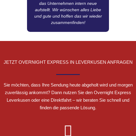
das Unternehmen intern neue
aufstellt. Wir wünschen alles Liebe
und gute und hoffen das wir wieder
zusammenfinden!
JETZT OVERNIGHT EXPRESS IN LEVERKUSEN ANFRAGEN
Sie möchten, dass Ihre Sendung heute abgeholt wird und morgen
zuverlässig ankommt? Dann nutzen Sie den Overnight Express
Leverkusen oder eine Direktfahrt – wir beraten Sie schnell und
finden die passende Lösung.