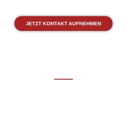
JETZT KONTAKT AUFNEHMEN
Overnight Express Kurier
Ein
Express Kurier
ist ein schneller und zuverlässiger
Lieferdienst, der dafür sorgt, dass Pakete und Dokumente
in kürzester Zeit, meist über Nacht, von A nach B
transportiert werden. In Bedburg bietet unser Express-
Kurier einen effizienten Service, um eilige Sendungen
innerhalb kürzester Zeit zuzustellen. Mit unserem Service