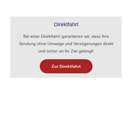
Direktfahrt
Bei einer Direktfahrt garantieren wir, dass Ihre
Sendung ohne Umwege und Verzögerungen direkt
und sicher an ihr Ziel gelangt!
Zur Direktfahrt