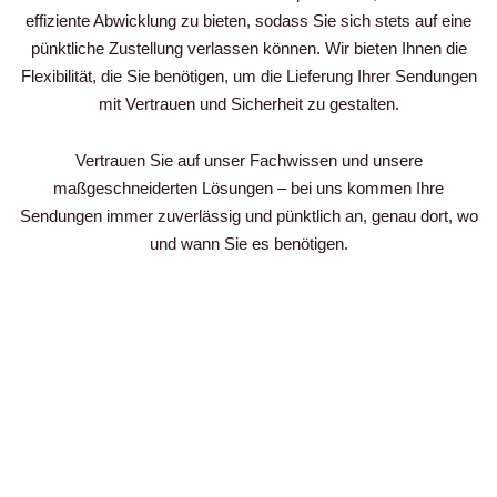
effiziente Abwicklung zu bieten, sodass Sie sich stets auf eine
pünktliche Zustellung verlassen können. Wir bieten Ihnen die
Flexibilität, die Sie benötigen, um die Lieferung Ihrer Sendungen
mit Vertrauen und Sicherheit zu gestalten.
Vertrauen Sie auf unser Fachwissen und unsere
maßgeschneiderten Lösungen – bei uns kommen Ihre
Sendungen immer zuverlässig und pünktlich an, genau dort, wo
und wann Sie es benötigen.