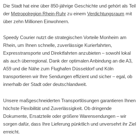
Die Stadt hat eine über 850-jährige Geschichte und gehört als Teil
der
Metropolregion Rhein-Ruhr
zu einem
Verdichtungsraum
mit
über zehn Millionen Einwohnern.
Speedy Courier nutzt die strategischen Vorteile Monheim am
Rhein, um Ihnen schnelle, zuverlässige Kurierfahrten,
Expresstransporte und Direktfahrten anzubieten – sowohl lokal
als auch überregional. Dank der optimalen Anbindung an die A3,
A59 und die Nähe zum Flughafen Düsseldorf und Köln
transportieren wir Ihre Sendungen effizient und sicher – egal, ob
innerhalb der Stadt oder deutschlandweit.
Unsere maßgeschneiderten Transportlösungen garantieren Ihnen
höchste Flexibilität und Zuverlässigkeit. Ob dringende
Dokumente, Ersatzteile oder größere Warensendungen – wir
sorgen dafür, dass Ihre Lieferung pünktlich und unversehrt ihr Ziel
erreicht.