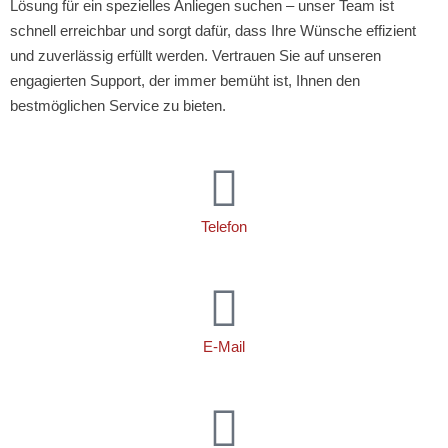
Lösung für ein spezielles Anliegen suchen – unser Team ist
schnell erreichbar und sorgt dafür, dass Ihre Wünsche effizient
und zuverlässig erfüllt werden. Vertrauen Sie auf unseren
engagierten Support, der immer bemüht ist, Ihnen den
bestmöglichen Service zu bieten.
Telefon
02131 7425232
E-Mail
anfrage@speedy-courier.de